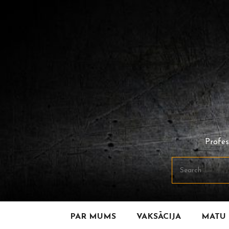
Skip
To
Content
Profes
PAR MUMS
VAKSĀCIJA
MATU