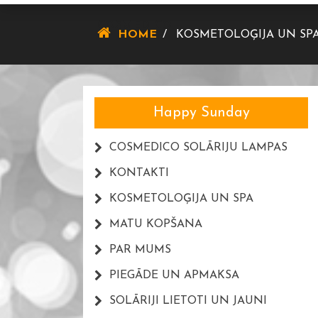
COSMEDICO
HOME
/
KOSMETOLOĢIJA UN SP
Happy Sunday
COSMEDICO SOLĀRIJU LAMPAS
KONTAKTI
KOSMETOLOĢIJA UN SPA
MATU KOPŠANA
PAR MUMS
PIEGĀDE UN APMAKSA
SOLĀRIJI LIETOTI UN JAUNI