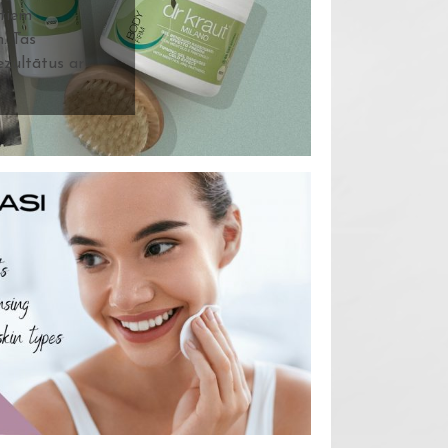
ētiem
. Tas
ezultātus ar