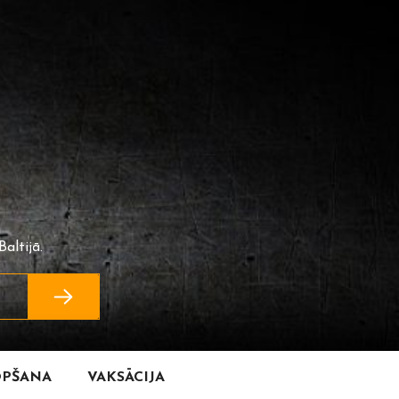
altijā.
OPŠANA
VAKSĀCIJA